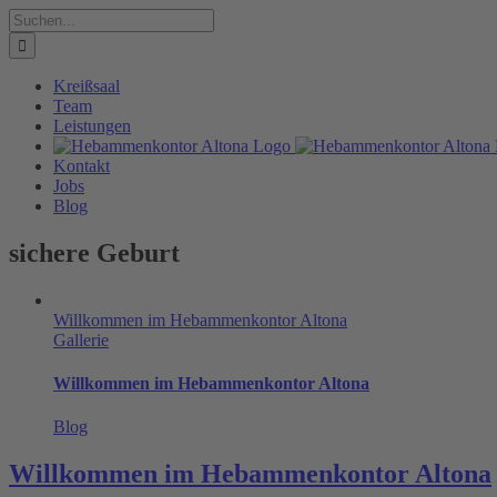
Zum
Suche
Inhalt
nach:
springen
Kreißsaal
Team
Leistungen
Kontakt
Jobs
Blog
sichere Geburt
Willkommen im Hebammenkontor Altona
Gallerie
Willkommen im Hebammenkontor Altona
Blog
Willkommen im Hebammenkontor Altona